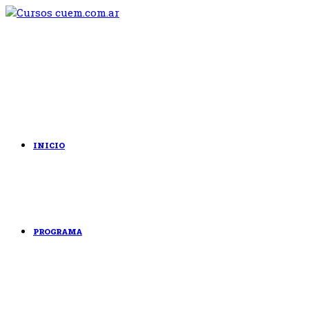
Saltar
al
contenido
INICIO
PROGRAMA