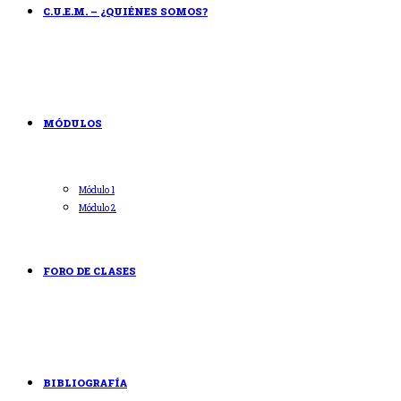
C.U.E.M. – ¿QUIÉNES SOMOS?
MÓDULOS
Módulo 1
Módulo 2
FORO DE CLASES
BIBLIOGRAFÍA