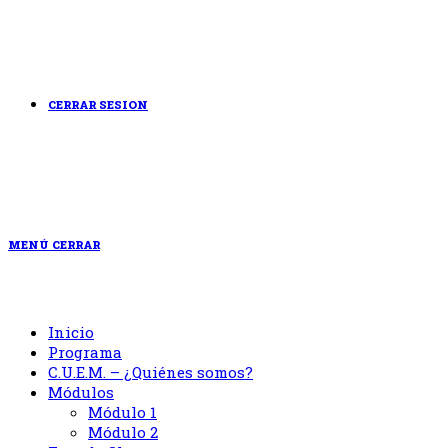
CERRAR SESION
MENÚ
CERRAR
Inicio
Programa
C.U.E.M. – ¿Quiénes somos?
Módulos
Módulo 1
Módulo 2