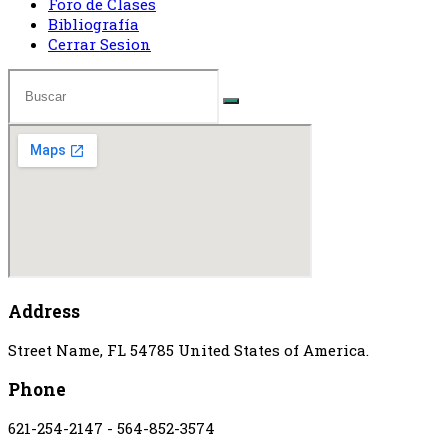
Foro de Clases
Bibliografía
Cerrar Sesion
Address
Street Name, FL 54785 United States of America.
Phone
621-254-2147 - 564-852-3574